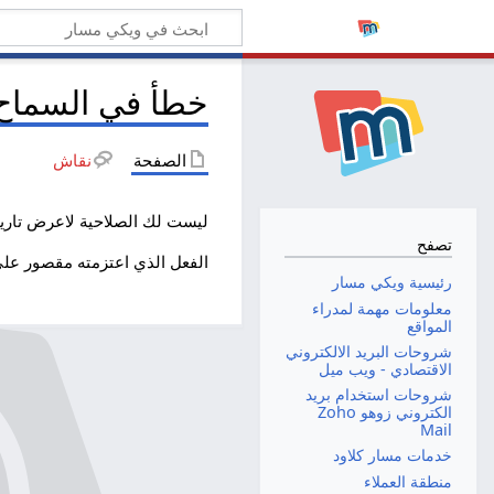
خطأ في السماح
الصفحة
نقاش
ليست لك الصلاحية لاعرض تاريخ
تصفح
الفعل الذي اعتزمته مقصور عل
رئيسية ويكي مسار
معلومات مهمة لمدراء
المواقع
شروحات البريد الالكتروني
الاقتصادي - ويب ميل
شروحات استخدام بريد
الكتروني زوهو Zoho
Mail
خدمات مسار كلاود
منطقة العملاء