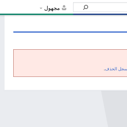
مجهول
جل الحذف
.