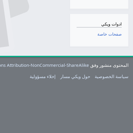
ادوات ويكي
صفحات خاصة
المحتوى منشور وفق
ns Attribution-NonCommercial-ShareAlike
سياسة الخصوصية
حول ويكي مسار
إخلاء مسؤولية