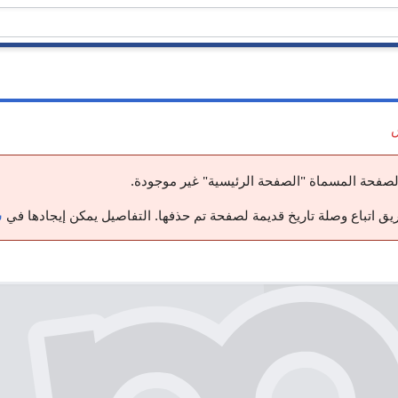
ق اتباع وصلة تاريخ قديمة لصفحة تم حذفها. التفاصيل يمكن إيجادها في
س