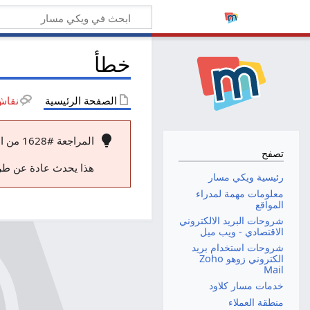
خطأ
الصفحة الرئيسية
نقاش
المراجعة #1628 من الصفحة المسماة "الصفحة الرئيسية" غير موجودة.
تصفح
هذا يحدث عادة عن طري
رئيسية ويكي مسار
معلومات مهمة لمدراء
المواقع
شروحات البريد الالكتروني
الاقتصادي - ويب ميل
شروحات استخدام بريد
الكتروني زوهو Zoho
Mail
خدمات مسار كلاود
منطقة العملاء